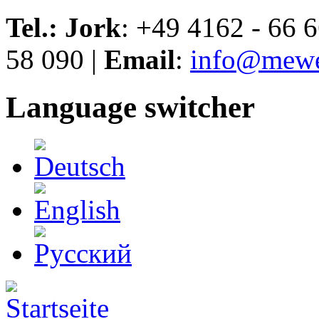
Skip to navigation
Direkt zum Inhalt
Tel.: Jork
: +49 4162 - 66 6
58 090 |
Email
:
info@mewe
Language switcher