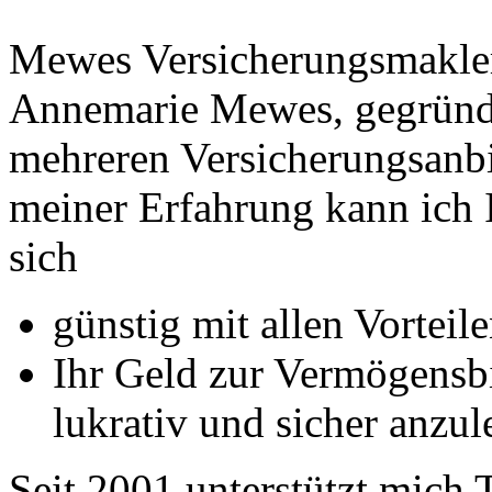
Mewes Versicherungsmakler
Annemarie Mewes, gegründe
mehreren Versicherungsanbi
meiner Erfahrung kann ich I
sich
günstig mit allen Vorteil
Ihr Geld zur Vermögensb
lukrativ und sicher anzu
Seit 2001 unterstützt mich