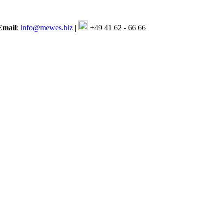
Email
:
info@mewes.biz
|
+49 41 62 - 66 66