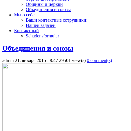
Общины и церкви
Объединения и союзы
Мы о себе
Ваши контактные сотрудники:
Нашей задачей
Контактный
Schadensformular
Объединения и союзы
admin
21. января 2015 - 8:47
29501 view(s)
0 comment(s)