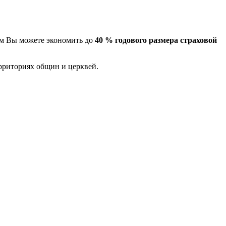
м Вы можете экономить до
40 % годового размера страховой
ерриториях общин и церквей.