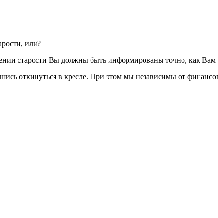
арости, или?
чении старости Вы должны быть информированы точно, как Вам
ись откинуться в кресле. При этом мы независимы от финансов