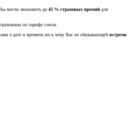
 Вы могли экономить до
45 % страховых премий
для
трахованы по тарифу союза.
нами о дате и времени ни к чему Вас не обязывающей
встречи